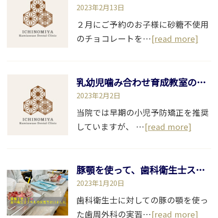
2023年2月13日
２月にご予約のお子様に砂糖不使用
のチョコレートを…
[read more]
乳幼児噛み合わせ育成教室のお知らせ
2023年2月2日
当院では早期の小児予防矯正を推奨
していますが、 …
[read more]
豚顎を使って、歯科衛生士スキルの実習を行いました
2023年1月20日
歯科衛生士に対しての豚の顎を使っ
た歯周外科の実習…
[read more]