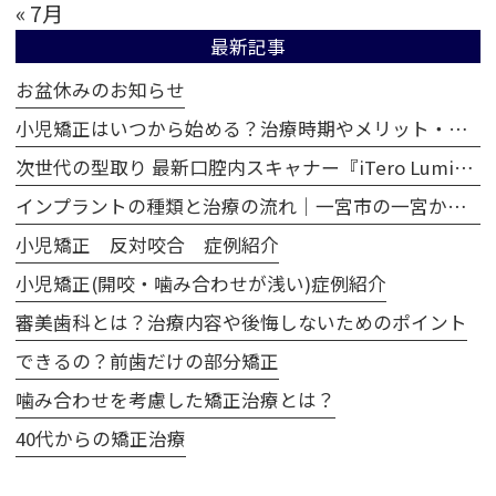
« 7月
最新記事
お盆休みのお知らせ
小児矯正はいつから始める？治療時期やメリット・注意点
次世代の型取り 最新口腔内スキャナー『iTero Lumina（アイテロ ルミナ）』
インプラントの種類と治療の流れ｜一宮市の一宮かみあわせ歯科
小児矯正 反対咬合 症例紹介
小児矯正(開咬・噛み合わせが浅い)症例紹介
審美歯科とは？治療内容や後悔しないためのポイント
できるの？前歯だけの部分矯正
噛み合わせを考慮した矯正治療とは？
40代からの矯正治療