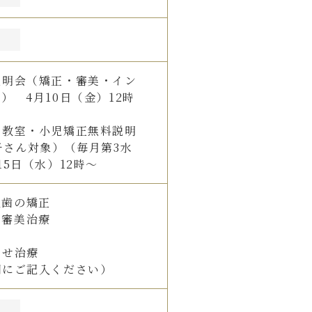
説明会（矯正・審美・イン
） 4月10日（金）12時
せ教室・小児矯正無料説明
子さん対象）（毎月第3水
15日（水）12時～
久歯の矯正
審美治療
わせ治療
欄にご記入ください）