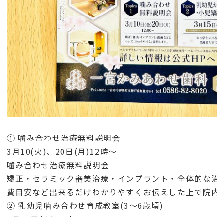
① 噛み合わせ治療無料説明会
3月10(火)、20日(月)12時〜
噛み合わせ治療無料説明会
矯正・セラミック審美治療・インプラント・全体的な
費目安など出来るだけわかりやすくお伝えした上で院
② 乳幼児噛み合わせ育成教室(3〜6歳頃)