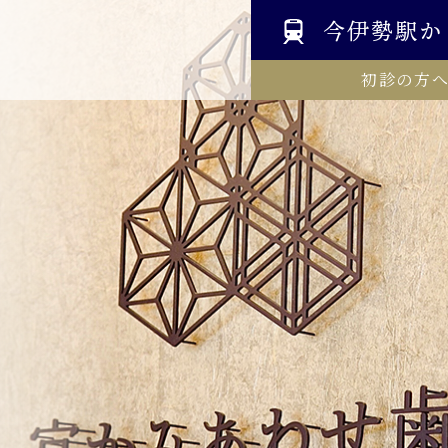
今伊勢駅か
初診の方へ 