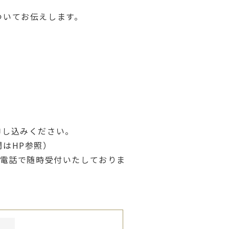
ついてお伝えします。
申し込みください。
はHP参照）
お電話で随時受付いたしておりま