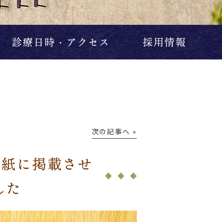
診療日時・アクセス
採用情報
次の記事へ »
の表紙に掲載させ
した