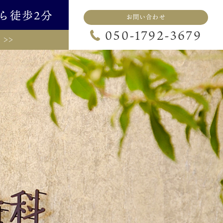
ら徒歩2分
お問い合わせ
050-1792-3679
>>