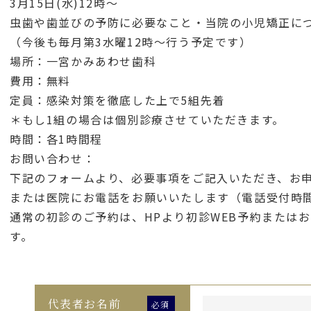
3月15日(水)12時〜
虫歯や歯並びの予防に必要なこと・当院の小児矯正に
（今後も毎月第3水曜12時〜行う予定です）
場所：一宮かみあわせ歯科
費用：無料
定員：感染対策を徹底した上で5組先着
＊もし1組の場合は個別診療させていただきます。
時間：各1時間程
お問い合わせ：
下記のフォームより、必要事項をご記入いただき、お
または医院にお電話をお願いいたします（電話受付時間
通常の初診のご予約は、HPより初診WEB予約または
す。
代表者お名前